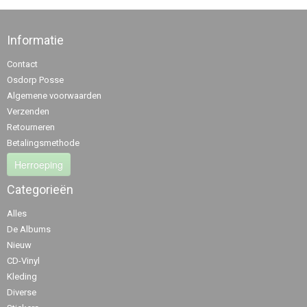
Informatie
Contact
Osdorp Posse
Algemene voorwaarden
Verzenden
Retourneren
Betalingsmethode
Herroeping
Categorieën
Alles
De Albums
Nieuw
CD-Vinyl
Kleding
Diverse