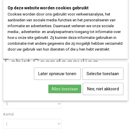
Op deze website worden cookies gebruikt
Cookies worden door ons gebruikt voor verkeersanalyse, het
aanbieden van sociale media-functies en het personaliseren van
informatie en advertenties. Daarnaast verlenen we onze sociale
media-, advertentie- en analysepartners toegang tot informatie over
hoe u onze site gebruikt. Zij kunnen deze informatie gebruiken in
combinatie met andere gegevens die zij mogelijk hebben verzameld
door uw gebruik van hun diensten of die u hen hebt verstrekt.
T-shirt Geendagsvlieg
€ 29,95
Later opnieuw tonen
Selectie toestaan
(inclusief btw 21%)
✓
Op voorraad
- Levertijd Verwacht 23-4-2026
Alles toestaan
Nee, niet akkoord
Maten
Aantal