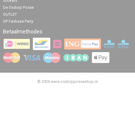
Stickers
De Osdorp Posse
OUTLET
OP Fanbase Party
Betaalmethodes
© 2026 www.osdorpposseshop.nl