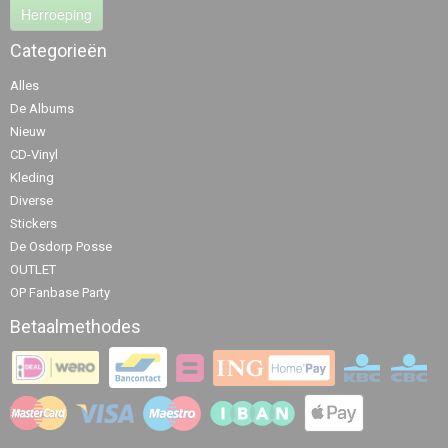
Herroeping
Categorieën
Alles
De Albums
Nieuw
CD-Vinyl
Kleding
Diverse
Stickers
De Osdorp Posse
OUTLET
OP Fanbase Party
Betaalmethodes