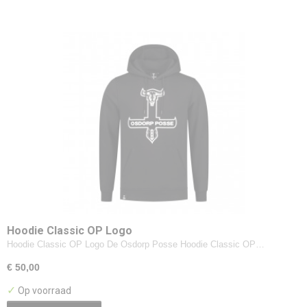
Hoodie Classic OP Logo
Hoodie Classic OP Logo De Osdorp Posse Hoodie Classic OP…
€ 50,00
✓
Op voorraad