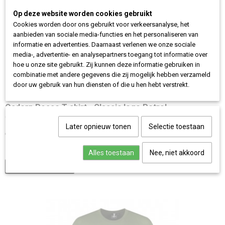
Op deze website worden cookies gebruikt
Cookies worden door ons gebruikt voor verkeersanalyse, het
aanbieden van sociale media-functies en het personaliseren van
informatie en advertenties. Daarnaast verlenen we onze sociale
media-, advertentie- en analysepartners toegang tot informatie over
hoe u onze site gebruikt. Zij kunnen deze informatie gebruiken in
combinatie met andere gegevens die zij mogelijk hebben verzameld
door uw gebruik van hun diensten of die u hen hebt verstrekt.
Osdorp Posse T-shirt - Classic logo Petrol
Osdorp Posse T-shirt - Classic logo Petrol Het OP T-shirt…
Later opnieuw tonen
Selectie toestaan
€ 29,95
✓
Op voorraad
Alles toestaan
Nee, niet akkoord
IN WINKELWAGEN