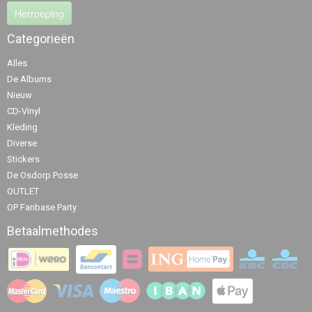
Herroeping
Categorieën
Alles
De Albums
Nieuw
CD-Vinyl
Kleding
Diverse
Stickers
De Osdorp Posse
OUTLET
OP Fanbase Party
Betaalmethodes