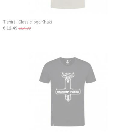
T-shirt - Classic logo Khaki
€ 12,49
€ 24,99