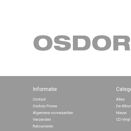
Informatie
Categ
Contact
Alles
Osdorp Posse
De Albu
Algemene voorwaarden
Nieuw
Verzenden
CD-Vinyl
Retourneren