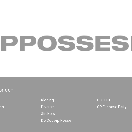
orieën
Kleding
OUTLET
ms
Diverse
OP Fanbase Party
Stickers
De Osdorp Posse