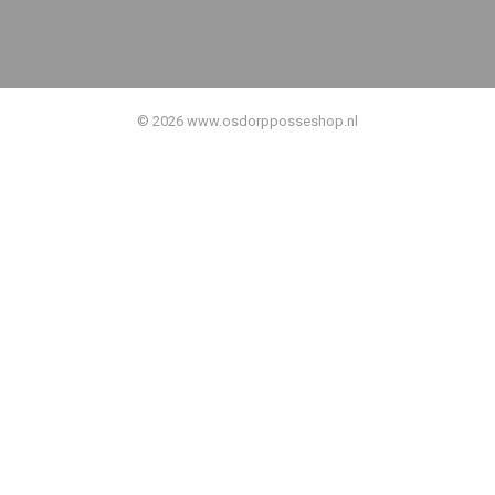
© 2026 www.osdorpposseshop.nl