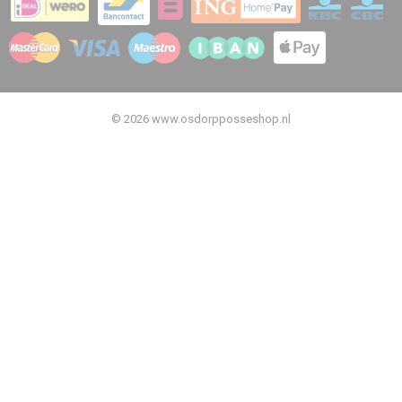
© 2026 www.osdorpposseshop.nl