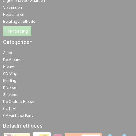
Algemene voorwaarden
Verzenden
Retourneren
Betalingsmethode
Herroeping
Categorieën
Alles
De Albums
Nieuw
CD-Vinyl
Kleding
Diverse
Stickers
De Osdorp Posse
OUTLET
OP Fanbase Party
Betaalmethodes