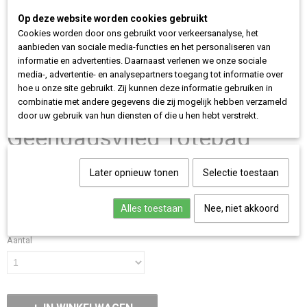
Op deze website worden cookies gebruikt
Cookies worden door ons gebruikt voor verkeersanalyse, het
aanbieden van sociale media-functies en het personaliseren van
informatie en advertenties. Daarnaast verlenen we onze sociale
media-, advertentie- en analysepartners toegang tot informatie over
hoe u onze site gebruikt. Zij kunnen deze informatie gebruiken in
combinatie met andere gegevens die zij mogelijk hebben verzameld
door uw gebruik van hun diensten of die u hen hebt verstrekt.
Geendagsvlieg Totebag
(PRE SALE)
Later opnieuw tonen
Selectie toestaan
€ 14,95
(inclusief btw 21%)
Alles toestaan
Nee, niet akkoord
✓
Op voorraad
- Levertijd Verwacht vanaf 20-03-2026
Aantal