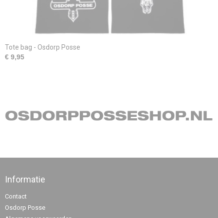
Tote bag - Osdorp Posse
€ 9,95
Informatie
Contact
Osdorp Posse