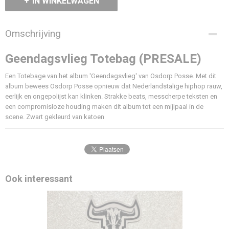
IN WINKELWAGEN
Omschrijving
Geendagsvlieg Totebag (PRESALE)
Een Totebage van het album 'Geendagsvlieg' van Osdorp Posse. Met dit
album bewees Osdorp Posse opnieuw dat Nederlandstalige hiphop rauw,
eerlijk en ongepolijst kan klinken. Strakke beats, messcherpe teksten en
een compromisloze houding maken dit album tot een mijlpaal in de
scene. Zwart gekleurd van katoen
Ook interessant