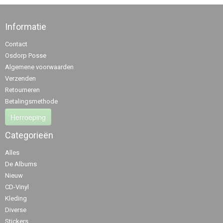
Informatie
Contact
Osdorp Posse
Algemene voorwaarden
Verzenden
Retourneren
Betalingsmethode
Herroeping
Categorieën
Alles
De Albums
Nieuw
CD-Vinyl
Kleding
Diverse
Stickers