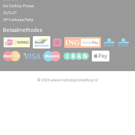
De Osdorp Posse
OUTLET
OP Fanbase Party
Betaalmethodes
© 2026 www.osdorpposseshop.nl