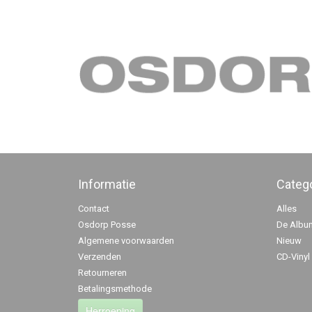
Informatie
Categ
Contact
Alles
Osdorp Posse
De Albu
Algemene voorwaarden
Nieuw
Verzenden
CD-Vinyl
Retourneren
Betalingsmethode
Herroeping