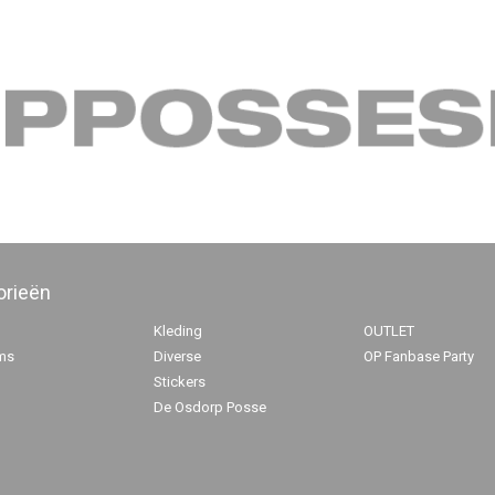
orieën
Kleding
OUTLET
ms
Diverse
OP Fanbase Party
Stickers
De Osdorp Posse