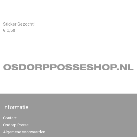
Sticker Gezocht!
€ 1,50
Informatie
Contact
Osdorp Posse
Algemene voorwaarden