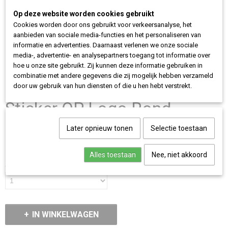
Op deze website worden cookies gebruikt
Cookies worden door ons gebruikt voor verkeersanalyse, het
aanbieden van sociale media-functies en het personaliseren van
informatie en advertenties. Daarnaast verlenen we onze sociale
media-, advertentie- en analysepartners toegang tot informatie over
hoe u onze site gebruikt. Zij kunnen deze informatie gebruiken in
combinatie met andere gegevens die zij mogelijk hebben verzameld
door uw gebruik van hun diensten of die u hen hebt verstrekt.
Sticker OP Logo Rond
€ 1,50
Later opnieuw tonen
Selectie toestaan
(inclusief btw 21%)
✓
Op voorraad
Alles toestaan
Nee, niet akkoord
Aantal
IN WINKELWAGEN