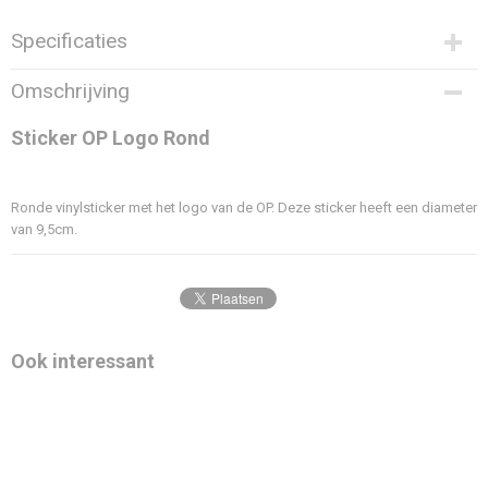
Specificaties
Productcode
Omschrijving
OP913003
Sticker OP Logo Rond
Ronde vinylsticker met het logo van de OP. Deze sticker heeft een diameter
van 9,5cm.
Ook interessant