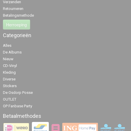
Verzenden
Retourneren
Betalingsmethode
Herroeping
Categorieën
Alles
De Albums
Nieuw
CD-Vinyl
Kleding
Diverse
Stickers
De Osdorp Posse
OUTLET
OP Fanbase Party
Betaalmethodes