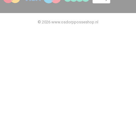
© 2026 www.osdorpposseshop.nl