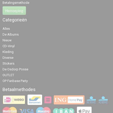
Betalingsmethode
Herroeping
Categorieën
Alles
De Albums
Nieuw
CD-Vinyl
Kleding
Diverse
Stickers
De Osdorp Posse
OUTLET
OP Fanbase Party
Betaalmethodes