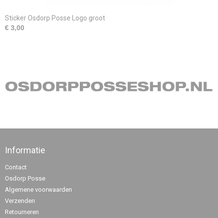
Sticker Osdorp Posse Logo groot
€ 3,00
Informatie
Contact
Osdorp Posse
Algemene voorwaarden
Verzenden
Retourneren