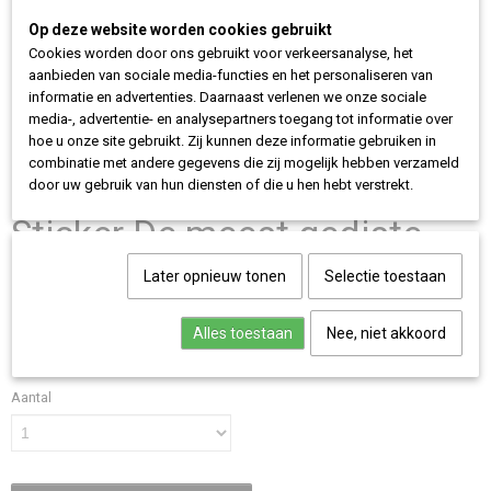
Op deze website worden cookies gebruikt
Cookies worden door ons gebruikt voor verkeersanalyse, het
aanbieden van sociale media-functies en het personaliseren van
informatie en advertenties. Daarnaast verlenen we onze sociale
media-, advertentie- en analysepartners toegang tot informatie over
hoe u onze site gebruikt. Zij kunnen deze informatie gebruiken in
combinatie met andere gegevens die zij mogelijk hebben verzameld
door uw gebruik van hun diensten of die u hen hebt verstrekt.
Sticker De meest gediste
groep
Later opnieuw tonen
Selectie toestaan
€ 2,00
(inclusief btw 21%)
Alles toestaan
Nee, niet akkoord
✓
Op voorraad
Aantal