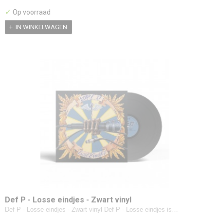
✓
Op voorraad
IN WINKELWAGEN
Def P - Losse eindjes - Zwart vinyl
Def P - Losse eindjes - Zwart vinyl Def P - Losse eindjes is…