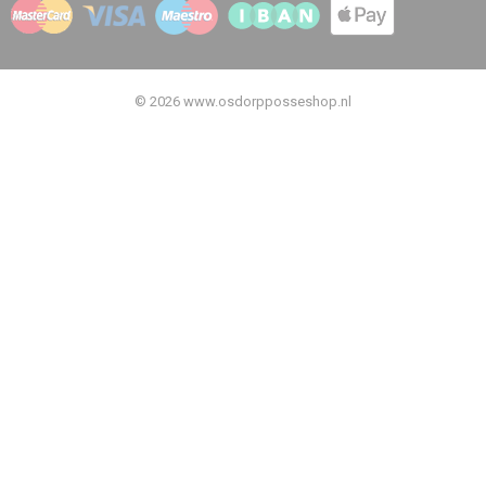
© 2026 www.osdorpposseshop.nl