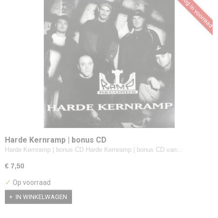
nog in voorraad
Harde Kernramp | bonus CD
Harde Kernramp | bonus CD Harde Kernramp | bonus CD van…
€ 7,50
✓
Op voorraad
IN WINKELWAGEN