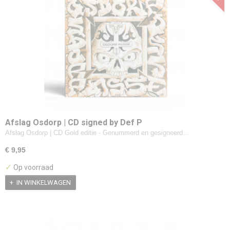
Afslag Osdorp | CD signed by Def P
Afslag Osdorp | CD Gold editie - Genummerd en gesigneerd…
€ 9,95
✓
Op voorraad
IN WINKELWAGEN