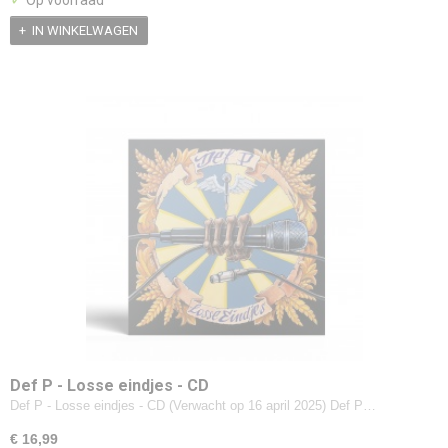
Op voorraad
IN WINKELWAGEN
Def P - Losse eindjes - CD
Def P - Losse eindjes - CD (Verwacht op 16 april 2025) Def P…
€ 16,99