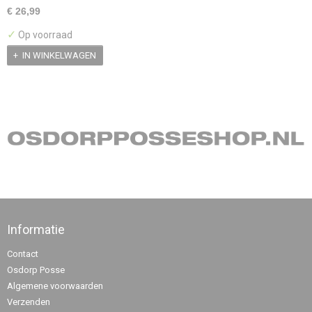
€ 26,99
✓
Op voorraad
IN WINKELWAGEN
Informatie
Contact
Osdorp Posse
Algemene voorwaarden
Verzenden