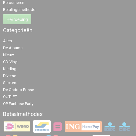
Retourneren
Betalingsmethode
Herroeping
Categorieën
Alles
De Albums
Nieuw
CD-Vinyl
Kleding
Diverse
Stickers
De Osdorp Posse
OUTLET
OP Fanbase Party
Betaalmethodes