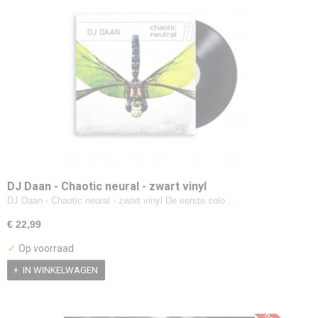
DJ Daan - Chaotic neural - zwart vinyl
DJ Daan - Chaotic neural - zwart vinyl De eerste solo…
€ 22,99
✓
Op voorraad
IN WINKELWAGEN