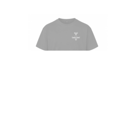
Oversized Tee Pomp die Boxen - Zwart
Oversized Tee Pomp die Boxen - Zwart Dit T-shirt heeft een…
€ 35,00
✓
Op voorraad