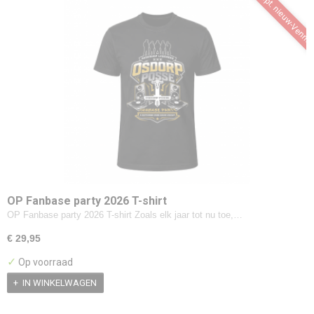
5 sept. nieuw-Venne
OP Fanbase party 2026 T-shirt
OP Fanbase party 2026 T-shirt Zoals elk jaar tot nu toe,…
€ 29,95
✓
Op voorraad
IN WINKELWAGEN